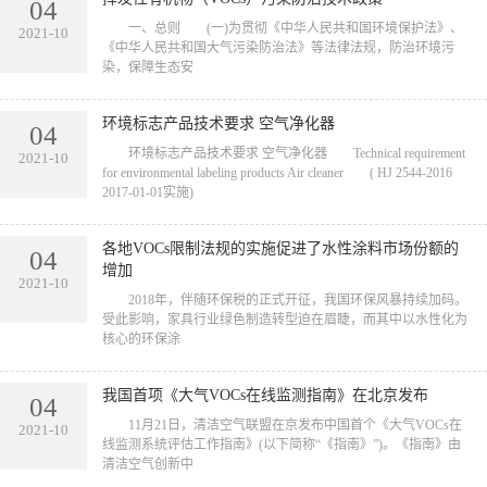
04
一、总则 (一)为贯彻《中华人民共和国环境保护法》、
2021-10
《中华人民共和国大气污染防治法》等法律法规，防治环境污
染，保障生态安
环境标志产品技术要求 空气净化器
04
环境标志产品技术要求 空气净化器 Technical requirement
2021-10
for environmental labeling products Air cleaner ( HJ 2544-2016
2017-01-01实施)
各地VOCs限制法规的实施促进了水性涂料市场份额的
04
增加
2021-10
2018年，伴随环保税的正式开征，我国环保风暴持续加码。
受此影响，家具行业绿色制造转型迫在眉睫，而其中以水性化为
核心的环保涂
我国首项《大气VOCs在线监测指南》在北京发布
04
11月21日，清洁空气联盟在京发布中国首个《大气VOCs在
2021-10
线监测系统评估工作指南》(以下简称“《指南》”)。《指南》由
清洁空气创新中