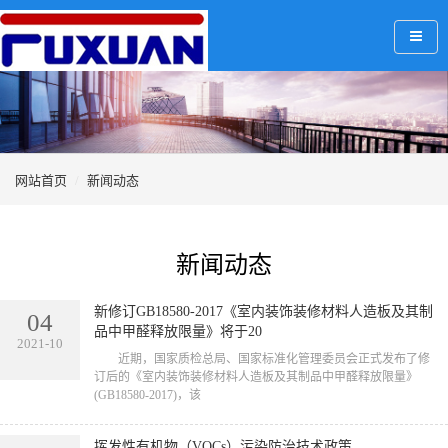
网站首页
新闻动态
新闻动态
新修订GB18580-2017《室内装饰装修材料人造板及其制
04
品中甲醛释放限量》将于20
2021-10
近期，国家质检总局、国家标准化管理委员会正式发布了修
订后的《室内装饰装修材料人造板及其制品中甲醛释放限量》
(GB18580-2017)，该
挥发性有机物（VOCs）污染防治技术政策