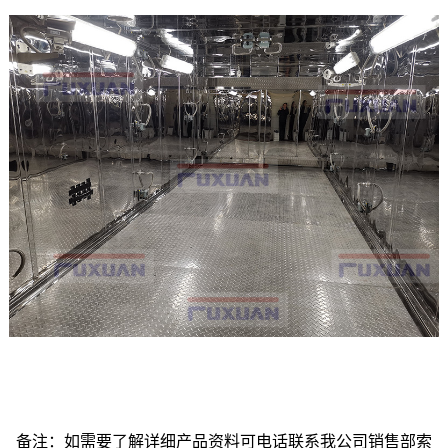
备注：如需要了解详细产品资料可电话联系我公司销售部索