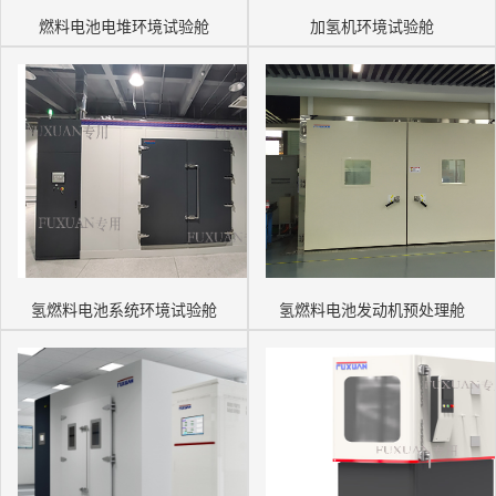
燃料电池电堆环境试验舱
加氢机环境试验舱
氢燃料电池系统环境试验舱
氢燃料电池发动机预处理舱