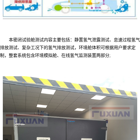
本密闭试验舱测试内容主要包括：静置氢⽓泄露测试、怠速过程氢⽓
排放测试、复杂⼯况下的氢⽓排放测试，环境舱体积可根据用户要求定
制，整套系统包含环境模拟舱、在线氢气监测装置两部分;